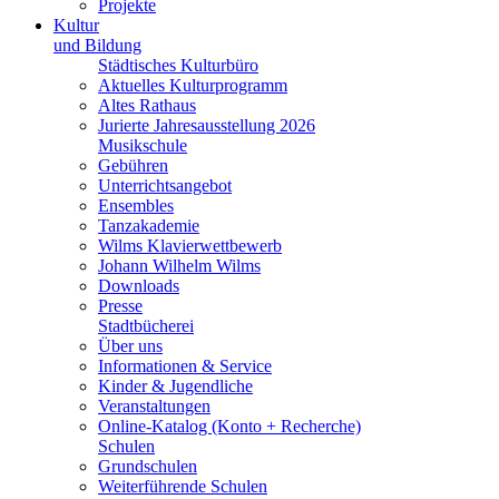
Projekte
Kultur
und Bildung
Städtisches Kulturbüro
Aktuelles Kulturprogramm
Altes Rathaus
Jurierte Jahresausstellung 2026
Musikschule
Gebühren
Unterrichtsangebot
Ensembles
Tanzakademie
Wilms Klavierwettbewerb
Johann Wilhelm Wilms
Downloads
Presse
Stadtbücherei
Über uns
Informationen & Service
Kinder & Jugendliche
Veranstaltungen
Online-Katalog (Konto + Recherche)
Schulen
Grundschulen
Weiterführende Schulen