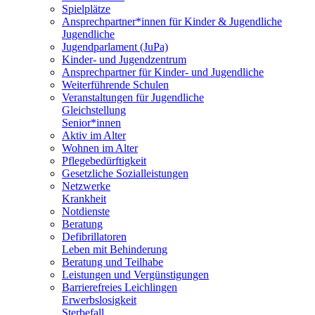
Spielplätze
Ansprechpartner*innen für Kinder & Jugendliche
Jugendliche
Jugendparlament (JuPa)
Kinder- und Jugendzentrum
Ansprechpartner für Kinder- und Jugendliche
Weiterführende Schulen
Veranstaltungen für Jugendliche
Gleichstellung
Senior*innen
Aktiv im Alter
Wohnen im Alter
Pflegebedürftigkeit
Gesetzliche Sozialleistungen
Netzwerke
Krankheit
Notdienste
Beratung
Defibrillatoren
Leben mit Behinderung
Beratung und Teilhabe
Leistungen und Vergünstigungen
Barrierefreies Leichlingen
Erwerbslosigkeit
Sterbefall