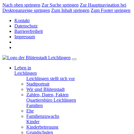
Nach oben springen
Zur Suche springen
Zur Hauptnavigation bei
Desktopanzeige springen
Zum Inhalt springen
Zum Footer springen
Kontakt
Datenschutz
Barrierefreiheit
Impressum
Leben in
Leichlingen
Leichlingen stellt sich vor
Stadtportrait
Wir sind Blütenstadt
Zahlen, Daten, Fakten
Quartiersbüro Leichlingen
Familien
Ehe
Familienzuwachs
Kinder
Kinderbetreuung
Grundschulen