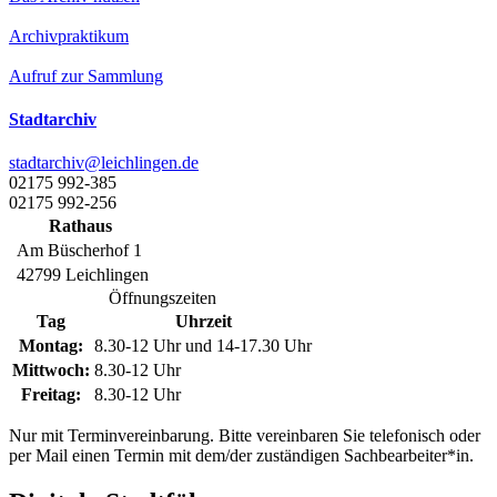
Archivpraktikum
Aufruf zur Sammlung
Stadtarchiv
stadtarchiv@leichlingen.de
02175 992-385
02175 992-256
Rathaus
Am Büscherhof 1
42799 Leichlingen
Öffnungszeiten
Tag
Uhrzeit
Montag:
8.30-12 Uhr und 14-17.30 Uhr
Mittwoch:
8.30-12 Uhr
Freitag:
8.30-12 Uhr
Nur mit Terminvereinbarung. Bitte vereinbaren Sie telefonisch oder
per Mail einen Termin mit dem/der zuständigen Sachbearbeiter*in.