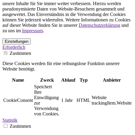
unsere Inhalte für Sie immer weiter verbessern. Hierzu werden
pseudonymisierte Daten von Website-Besuchern gesammelt und
ausgewertet. Das Einverständnis in die Verwendung der Cookies
können Sie jederzeit widerrufen. Weitere Informationen zu Cookies
auf dieser Website finden Sie in unserer
Datenschutzerklärung
und
zu uns im
Impressum
.
Einstellungen
Erforderlich
Zustimmen
Diese Cookies werden für eine reibungslose Funktion unserer
Website benötigt.
Name
Zweck
Ablauf
Typ
Anbieter
Speichert
Ihre
Einwilligung
Website
CookieConsent
1 Jahr
HTML
zur
trackingItem.Website
Verwendung
von Cookies.
Statistik
Zustimmen