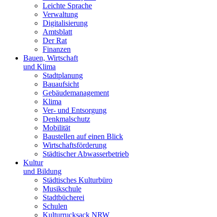
Leichte Sprache
Verwaltung
Digitalisierung
Amtsblatt
Der Rat
Finanzen
Bauen, Wirtschaft
und Klima
Stadtplanung
Bauaufsicht
Gebäudemanagement
Klima
Ver- und Entsorgung
Denkmalschutz
Mobilität
Baustellen auf einen Blick
Wirtschaftsförderung
Städtischer Abwasserbetrieb
Kultur
und Bildung
Städtisches Kulturbüro
Musikschule
Stadtbücherei
Schulen
Kulturrucksack NRW