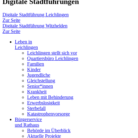
Digitale Stadtführungen
Digitale Stadtführung Leichlingen
Zur Seite
Digitale Stadtführung Witzhelden
Zur Seite
Leben in
Leichlingen
Leichlingen stellt sich vor
Quartiersbüro Leichlingen
Familien
Kinder
Jugendliche
Gleichstellung
Senior*innen
Krankheit
Leben mit Behinderung
Erwerbslosigkeit
Sterbefall
Katastrophenvorsorge
Bürgerservice
und Rathaus
Behörde im Überblick
Aktuelle Projekte