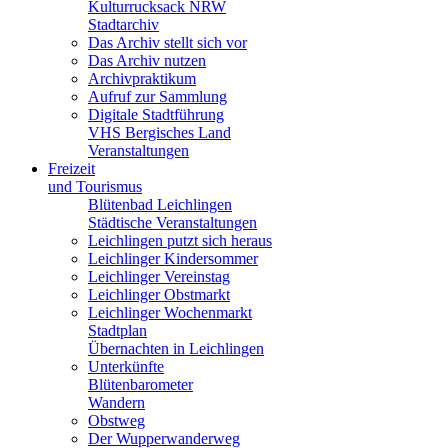
Kulturrucksack NRW
Stadtarchiv
Das Archiv stellt sich vor
Das Archiv nutzen
Archivpraktikum
Aufruf zur Sammlung
Digitale Stadtführung
VHS Bergisches Land
Veranstaltungen
Freizeit
und Tourismus
Blütenbad Leichlingen
Städtische Veranstaltungen
Leichlingen putzt sich heraus
Leichlinger Kindersommer
Leichlinger Vereinstag
Leichlinger Obstmarkt
Leichlinger Wochenmarkt
Stadtplan
Übernachten in Leichlingen
Unterkünfte
Blütenbarometer
Wandern
Obstweg
Der Wupperwanderweg