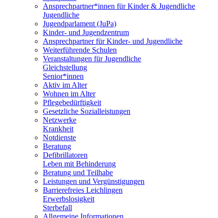
Ansprechpartner*innen für Kinder & Jugendliche
Jugendliche
Jugendparlament (JuPa)
Kinder- und Jugendzentrum
Ansprechpartner für Kinder- und Jugendliche
Weiterführende Schulen
Veranstaltungen für Jugendliche
Gleichstellung
Senior*innen
Aktiv im Alter
Wohnen im Alter
Pflegebedürftigkeit
Gesetzliche Sozialleistungen
Netzwerke
Krankheit
Notdienste
Beratung
Defibrillatoren
Leben mit Behinderung
Beratung und Teilhabe
Leistungen und Vergünstigungen
Barrierefreies Leichlingen
Erwerbslosigkeit
Sterbefall
Allgemeine Informationen