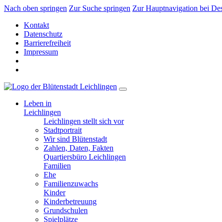
Nach oben springen
Zur Suche springen
Zur Hauptnavigation bei De
Kontakt
Datenschutz
Barrierefreiheit
Impressum
Leben in
Leichlingen
Leichlingen stellt sich vor
Stadtportrait
Wir sind Blütenstadt
Zahlen, Daten, Fakten
Quartiersbüro Leichlingen
Familien
Ehe
Familienzuwachs
Kinder
Kinderbetreuung
Grundschulen
Spielplätze