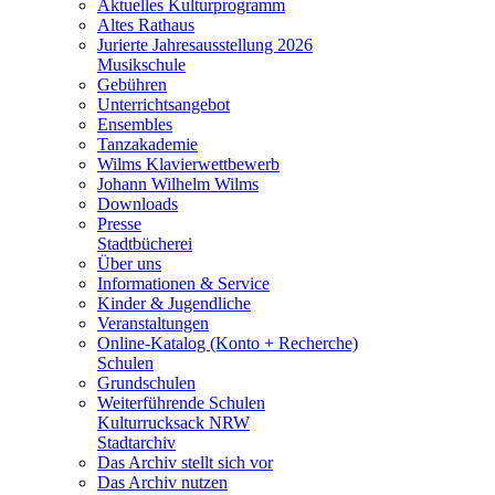
Aktuelles Kulturprogramm
Altes Rathaus
Jurierte Jahresausstellung 2026
Musikschule
Gebühren
Unterrichtsangebot
Ensembles
Tanzakademie
Wilms Klavierwettbewerb
Johann Wilhelm Wilms
Downloads
Presse
Stadtbücherei
Über uns
Informationen & Service
Kinder & Jugendliche
Veranstaltungen
Online-Katalog (Konto + Recherche)
Schulen
Grundschulen
Weiterführende Schulen
Kulturrucksack NRW
Stadtarchiv
Das Archiv stellt sich vor
Das Archiv nutzen