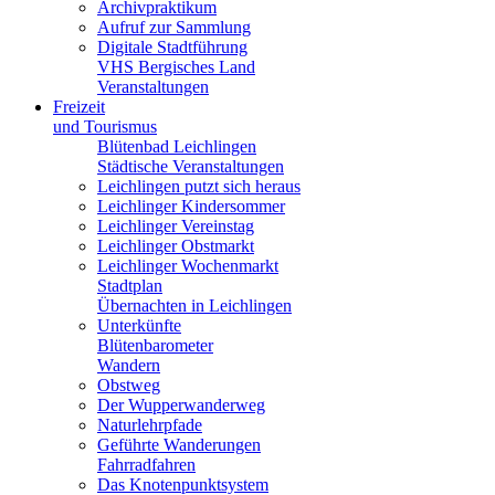
Archivpraktikum
Aufruf zur Sammlung
Digitale Stadtführung
VHS Bergisches Land
Veranstaltungen
Freizeit
und Tourismus
Blütenbad Leichlingen
Städtische Veranstaltungen
Leichlingen putzt sich heraus
Leichlinger Kindersommer
Leichlinger Vereinstag
Leichlinger Obstmarkt
Leichlinger Wochenmarkt
Stadtplan
Übernachten in Leichlingen
Unterkünfte
Blütenbarometer
Wandern
Obstweg
Der Wupperwanderweg
Naturlehrpfade
Geführte Wanderungen
Fahrradfahren
Das Knotenpunktsystem