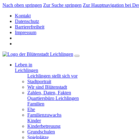
Nach oben springen
Zur Suche springen
Zur Hauptnavigation bei De
Kontakt
Datenschutz
Barrierefreiheit
Impressum
Leben in
Leichlingen
Leichlingen stellt sich vor
Stadtportrait
Wir sind Blütenstadt
Zahlen, Daten, Fakten
Quartiersbüro Leichlingen
Familien
Ehe
Familienzuwachs
Kinder
Kinderbetreuung
Grundschulen
Spielplätze