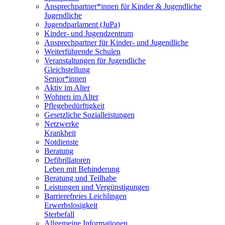
Ansprechpartner*innen für Kinder & Jugendliche
Jugendliche
Jugendparlament (JuPa)
Kinder- und Jugendzentrum
Ansprechpartner für Kinder- und Jugendliche
Weiterführende Schulen
Veranstaltungen für Jugendliche
Gleichstellung
Senior*innen
Aktiv im Alter
Wohnen im Alter
Pflegebedürftigkeit
Gesetzliche Sozialleistungen
Netzwerke
Krankheit
Notdienste
Beratung
Defibrillatoren
Leben mit Behinderung
Beratung und Teilhabe
Leistungen und Vergünstigungen
Barrierefreies Leichlingen
Erwerbslosigkeit
Sterbefall
Allgemeine Informationen