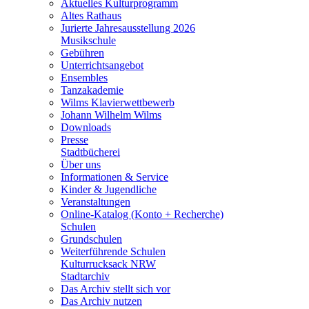
Aktuelles Kulturprogramm
Altes Rathaus
Jurierte Jahresausstellung 2026
Musikschule
Gebühren
Unterrichtsangebot
Ensembles
Tanzakademie
Wilms Klavierwettbewerb
Johann Wilhelm Wilms
Downloads
Presse
Stadtbücherei
Über uns
Informationen & Service
Kinder & Jugendliche
Veranstaltungen
Online-Katalog (Konto + Recherche)
Schulen
Grundschulen
Weiterführende Schulen
Kulturrucksack NRW
Stadtarchiv
Das Archiv stellt sich vor
Das Archiv nutzen