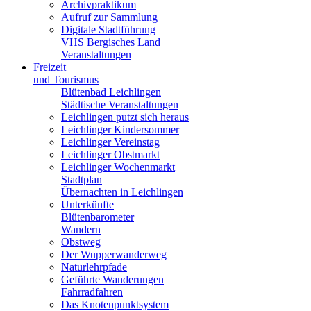
Archivpraktikum
Aufruf zur Sammlung
Digitale Stadtführung
VHS Bergisches Land
Veranstaltungen
Freizeit
und Tourismus
Blütenbad Leichlingen
Städtische Veranstaltungen
Leichlingen putzt sich heraus
Leichlinger Kindersommer
Leichlinger Vereinstag
Leichlinger Obstmarkt
Leichlinger Wochenmarkt
Stadtplan
Übernachten in Leichlingen
Unterkünfte
Blütenbarometer
Wandern
Obstweg
Der Wupperwanderweg
Naturlehrpfade
Geführte Wanderungen
Fahrradfahren
Das Knotenpunktsystem