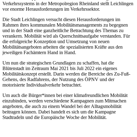
Verkehrssystems in der Metropolregion Rheinland stellt Leichlingen
vor enorme Herausforderungen im Verkehrssektor.
Die Stadt Leichlingen versucht diesen Herausforderungen im
Rahmen ihres kommunalen Mobilitätsmanagements zu begegnen
und in der Stadt eine ganzheitliche Betrachtung des Themas zu
verankern. Mobilität wird als Querschnittsaufgabe verstanden. Für
die erfolgreiche Konzeption und Umsetzung von neuen
Mobilitätsangeboten arbeiten die spezialisierten Kräfte aus den
jeweiligen Fachämtern Hand in Hand.
Um nun die strategischen Grundlagen zu schaffen, hat die
Blütenstadt im Zeitraum Mai 2021 bis Juli 2022 ein eigenes
Mobilitätskonzept erstellt. Darin werden die Bereiche des Zu-Fuß-
Gehens, des Radfahrens, der Nutzung des ÖPNV und der
motorisierte Individualverkehr betrachtet.
Um auch die Bürger*innen bei einer klimafreundlichen Mobilität
einzubinden, werden verschiedene Kampagnen zum Mitmachen
angeboten, die auch zu einem Wandel bei der Alltagsmobilität
beitragen können. Dabei handelt es sich um die Kampagne
Stadtradeln und die Europäische Woche der Mobilität.