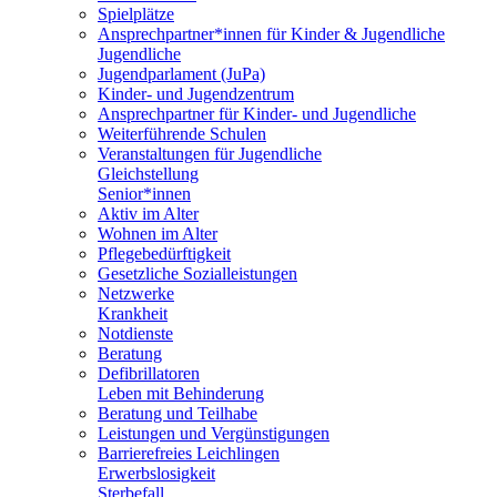
Spielplätze
Ansprechpartner*innen für Kinder & Jugendliche
Jugendliche
Jugendparlament (JuPa)
Kinder- und Jugendzentrum
Ansprechpartner für Kinder- und Jugendliche
Weiterführende Schulen
Veranstaltungen für Jugendliche
Gleichstellung
Senior*innen
Aktiv im Alter
Wohnen im Alter
Pflegebedürftigkeit
Gesetzliche Sozialleistungen
Netzwerke
Krankheit
Notdienste
Beratung
Defibrillatoren
Leben mit Behinderung
Beratung und Teilhabe
Leistungen und Vergünstigungen
Barrierefreies Leichlingen
Erwerbslosigkeit
Sterbefall