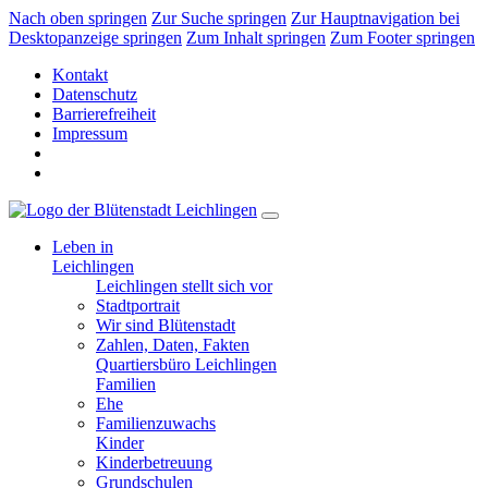
Nach oben springen
Zur Suche springen
Zur Hauptnavigation bei
Desktopanzeige springen
Zum Inhalt springen
Zum Footer springen
Kontakt
Datenschutz
Barrierefreiheit
Impressum
Leben in
Leichlingen
Leichlingen stellt sich vor
Stadtportrait
Wir sind Blütenstadt
Zahlen, Daten, Fakten
Quartiersbüro Leichlingen
Familien
Ehe
Familienzuwachs
Kinder
Kinderbetreuung
Grundschulen