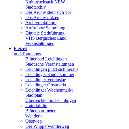
Kulturrucksack NRW
Stadtarchiv
Das Archiv stellt sich vor
Das Archiv nutzen
Archivpraktikum
Aufruf zur Sammlung
Digitale Stadtführung
VHS Bergisches Land
Veranstaltungen
Freizeit
und Tourismus
Blütenbad Leichlingen
Städtische Veranstaltungen
Leichlingen putzt sich heraus
Leichlinger Kindersommer
Leichlinger Vereinstag
Leichlinger Obstmarkt
Leichlinger Wochenmarkt
Stadtplan
Übernachten in Leichlingen
Unterkünfte
Blütenbarometer
Wandern
Obstweg
Der Wupperwanderweg