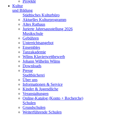
Projekte
Kultur
und Bildung
Städtisches Kulturbüro
Aktuelles Kulturprogramm
Altes Rathaus
Jurierte Jahresausstellung 2026
Musikschule
Gebühren
Unterrichtsangebot
Ensembles
Tanzakademie
Wilms Klavierwettbewerb
Johann Wilhelm Wilms
Downloads
Presse
Stadtbücherei
Über uns
Informationen & Service
Kinder & Jugendliche
Veranstaltungen
Online-Katalog (Konto + Recherche)
Schulen
Grundschulen
Weiterführende Schulen