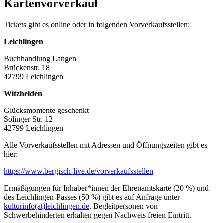
Kartenvorverkauf
Tickets gibt es online oder in folgenden Vorverkaufsstellen:
Leichlingen
Buchhandlung Langen
Brückenstr. 18
42799 Leichlingen
Witzhelden
Glücksmomente geschenkt
Solinger Str. 12
42799 Leichlingen
Alle Vorverkaufsstellen mit Adressen und Öffnungszeiten gibt es
hier:
https://www.bergisch-live.de/vorverkaufsstellen
Ermäßigungen für Inhaber*innen der Ehrenamtskarte (20 %) und
des Leichlingen-Passes (50 %) gibt es auf Anfrage unter
kulturinfo(at)leichlingen.de
. Begleitpersonen von
Schwerbehinderten erhalten gegen Nachweis freien Eintritt.