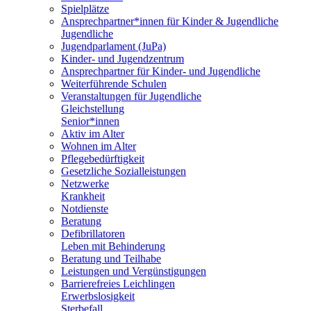
Spielplätze
Ansprechpartner*innen für Kinder & Jugendliche
Jugendliche
Jugendparlament (JuPa)
Kinder- und Jugendzentrum
Ansprechpartner für Kinder- und Jugendliche
Weiterführende Schulen
Veranstaltungen für Jugendliche
Gleichstellung
Senior*innen
Aktiv im Alter
Wohnen im Alter
Pflegebedürftigkeit
Gesetzliche Sozialleistungen
Netzwerke
Krankheit
Notdienste
Beratung
Defibrillatoren
Leben mit Behinderung
Beratung und Teilhabe
Leistungen und Vergünstigungen
Barrierefreies Leichlingen
Erwerbslosigkeit
Sterbefall