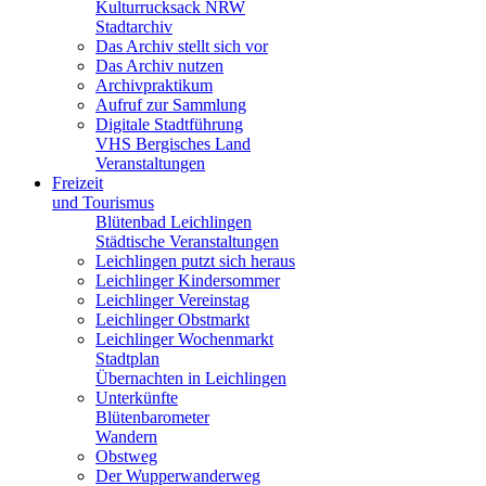
Kulturrucksack NRW
Stadtarchiv
Das Archiv stellt sich vor
Das Archiv nutzen
Archivpraktikum
Aufruf zur Sammlung
Digitale Stadtführung
VHS Bergisches Land
Veranstaltungen
Freizeit
und Tourismus
Blütenbad Leichlingen
Städtische Veranstaltungen
Leichlingen putzt sich heraus
Leichlinger Kindersommer
Leichlinger Vereinstag
Leichlinger Obstmarkt
Leichlinger Wochenmarkt
Stadtplan
Übernachten in Leichlingen
Unterkünfte
Blütenbarometer
Wandern
Obstweg
Der Wupperwanderweg