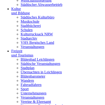
Wirtschaftsförderung
Städtischer Abwasserbetrieb
Kultur
und Bildung
Städtisches Kulturbüro
Musikschule
Stadtbücherei
Schulen
Kulturrucksack NRW
Stadtarchiv
VHS Bergisches Land
Veranstaltungen
Freizeit
und Tourismus
Blütenbad Leichlingen
Städtische Veranstaltungen
Stadtplan
Übernachten in Leichlingen
Blütenbarometer
Wandern
Fahrradfahren
Sport
Unternehmungen
Veranstaltungen
Vereine & Ehrenamt