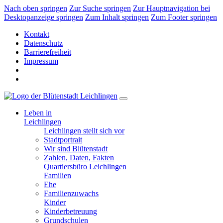
Nach oben springen
Zur Suche springen
Zur Hauptnavigation bei
Desktopanzeige springen
Zum Inhalt springen
Zum Footer springen
Kontakt
Datenschutz
Barrierefreiheit
Impressum
Leben in
Leichlingen
Leichlingen stellt sich vor
Stadtportrait
Wir sind Blütenstadt
Zahlen, Daten, Fakten
Quartiersbüro Leichlingen
Familien
Ehe
Familienzuwachs
Kinder
Kinderbetreuung
Grundschulen