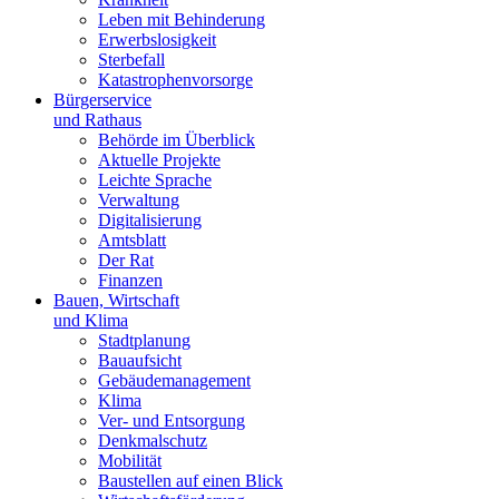
Leben mit Behinderung
Erwerbslosigkeit
Sterbefall
Katastrophenvorsorge
Bürgerservice
und Rathaus
Behörde im Überblick
Aktuelle Projekte
Leichte Sprache
Verwaltung
Digitalisierung
Amtsblatt
Der Rat
Finanzen
Bauen, Wirtschaft
und Klima
Stadtplanung
Bauaufsicht
Gebäudemanagement
Klima
Ver- und Entsorgung
Denkmalschutz
Mobilität
Baustellen auf einen Blick