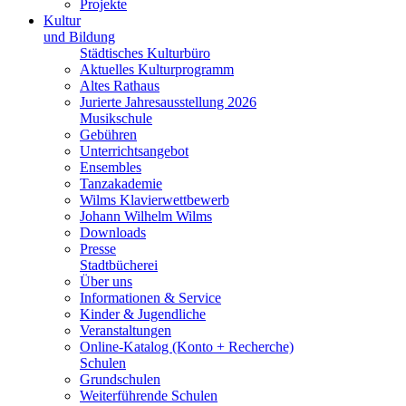
Projekte
Kultur
und Bildung
Städtisches Kulturbüro
Aktuelles Kulturprogramm
Altes Rathaus
Jurierte Jahresausstellung 2026
Musikschule
Gebühren
Unterrichtsangebot
Ensembles
Tanzakademie
Wilms Klavierwettbewerb
Johann Wilhelm Wilms
Downloads
Presse
Stadtbücherei
Über uns
Informationen & Service
Kinder & Jugendliche
Veranstaltungen
Online-Katalog (Konto + Recherche)
Schulen
Grundschulen
Weiterführende Schulen