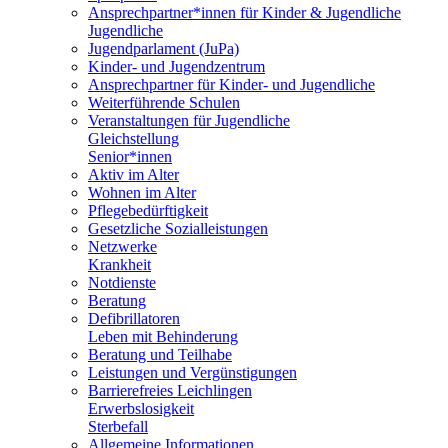
Ansprechpartner*innen für Kinder & Jugendliche
Jugendliche
Jugendparlament (JuPa)
Kinder- und Jugendzentrum
Ansprechpartner für Kinder- und Jugendliche
Weiterführende Schulen
Veranstaltungen für Jugendliche
Gleichstellung
Senior*innen
Aktiv im Alter
Wohnen im Alter
Pflegebedürftigkeit
Gesetzliche Sozialleistungen
Netzwerke
Krankheit
Notdienste
Beratung
Defibrillatoren
Leben mit Behinderung
Beratung und Teilhabe
Leistungen und Vergünstigungen
Barrierefreies Leichlingen
Erwerbslosigkeit
Sterbefall
Allgemeine Informationen