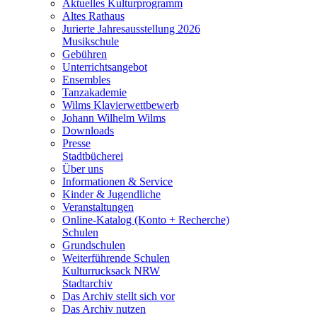
Aktuelles Kulturprogramm
Altes Rathaus
Jurierte Jahresausstellung 2026
Musikschule
Gebühren
Unterrichtsangebot
Ensembles
Tanzakademie
Wilms Klavierwettbewerb
Johann Wilhelm Wilms
Downloads
Presse
Stadtbücherei
Über uns
Informationen & Service
Kinder & Jugendliche
Veranstaltungen
Online-Katalog (Konto + Recherche)
Schulen
Grundschulen
Weiterführende Schulen
Kulturrucksack NRW
Stadtarchiv
Das Archiv stellt sich vor
Das Archiv nutzen