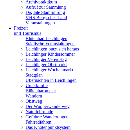
Archivpraktikum
Aufruf zur Sammlung
Digitale Stadtführung
VHS Bergisches Land
Veranstaltungen
Freizeit
und Tourismus
Blütenbad Leichlingen
Städtische Veranstaltungen
Leichlingen putzt sich heraus
Leichlinger Kindersommer
Leichlinger Vereinstag
Leichlinger Obstmarkt
Leichlinger Wochenmarkt
Stadtplan
Übernachten in Leichlingen
Unterkünfte
Blütenbarometer
Wandern
Obstweg
Der Wupperwanderweg
Naturlehrpfade
Geführte Wanderungen
Fahrradfahren
Das Knotenpunktsystem