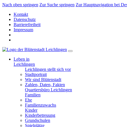
Nach oben springen
Zur Suche springen
Zur Hauptnavigation bei De
Kontakt
Datenschutz
Barrierefreiheit
Impressum
Leben in
Leichlingen
Leichlingen stellt sich vor
Stadtportrait
Wir sind Blütenstadt
Zahlen, Daten, Fakten
Quartiersbüro Leichlingen
Familien
Ehe
Familienzuwachs
Kinder
Kinderbetreuung
Grundschulen
Spielplätze