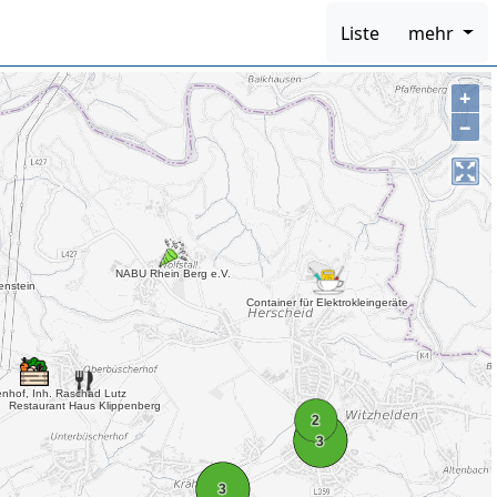
Liste
mehr
+
−